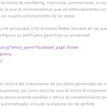
acciones de marketing, concursos, promociones, o cualq
por lo que le recomendamos que lea detenidamente sus co
 en cuanto al tratamiento de los datos.
ica de privacidad a las distintas Redes Sociales en las 
figurar su perfil para garantizar su privacidad:
policy/?entry_point=facebook_page_footer
-policy
m/
ón acerca del tratamiento de sus datos personales así
y supresión, así como solicitar que se limite el tratami
sea técnicamente posible) o retirar el consentimiento pr
utomatizado, incluido la elaboración de perfiles.