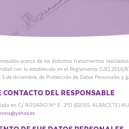
nteresados acerca de los distintos tratamientos realizad
rmidad con lo establecido en el Reglamento (UE) 2016/
e 5 de diciembre, de Protección de Datos Personales y ga
DE CONTACTO DEL RESPONSABLE
a en C/ ROSARIO Nº 3 , 3ºD (02001 ALBACETE) ALBA
rona@yahoo.es
IENTO DE SUS DATOS PERSONALES