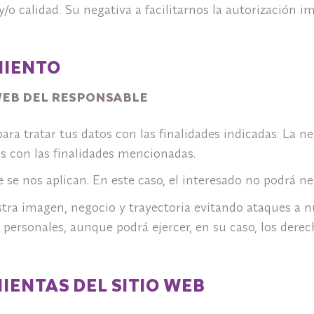
/o calidad. Su negativa a facilitarnos la autorización im
MIENTO
WEB DEL RESPONSABLE
a tratar tus datos con las finalidades indicadas. La neg
os con las finalidades mencionadas.
 se nos aplican. En este caso, el interesado no podrá ne
tra imagen, negocio y trayectoria evitando ataques a nu
 personales, aunque podrá ejercer, en su caso, los der
ENTAS DEL SITIO WEB