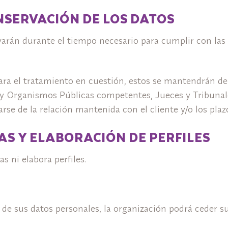
ONSERVACIÓN DE LOS DATOS
arán durante el tiempo necesario para cumplir con las f
para el tratamiento en cuestión, estos se mantendrán d
y Organismos Públicas competentes, Jueces y Tribunales
arse de la relación mantenida con el cliente y/o los pla
AS Y ELABORACIÓN DE PERFILES
 ni elabora perfiles.
de sus datos personales, la organización podrá ceder sus