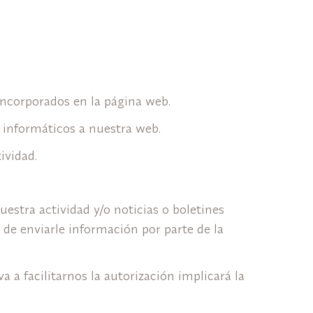
 incorporados en la página web.
 informáticos a nuestra web.
tividad.
estra actividad y/o noticias o boletines
d de enviarle información por parte de la
 a facilitarnos la autorización implicará la