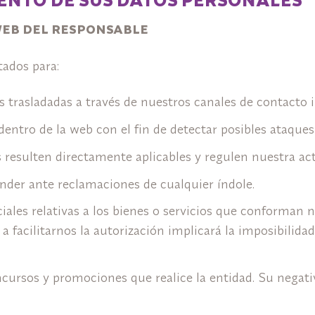
WEB DEL RESPONSABLE
tados para:
ias trasladadas a través de nuestros canales de contacto
ntro de la web con el fin de detectar posibles ataques
 resulten directamente aplicables y regulen nuestra ac
nder ante reclamaciones de cualquier índole.
les relativas a los bienes o servicios que conforman nu
a facilitarnos la autorización implicará la imposibilida
cursos y promociones que realice la entidad. Su negativa