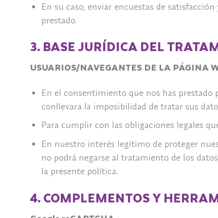
En su caso, enviar encuestas de satisfacción y
prestado.
3. BASE JURÍDICA DEL TRATA
USUARIOS/NAVEGANTES DE LA PÁGINA 
En el consentimiento que nos has prestado par
conllevara la imposibilidad de tratar sus dat
Para cumplir con las obligaciones legales que
En nuestro interés legítimo de proteger nues
no podrá negarse al tratamiento de los datos
la presente política.
4. COMPLEMENTOS Y HERRAMI