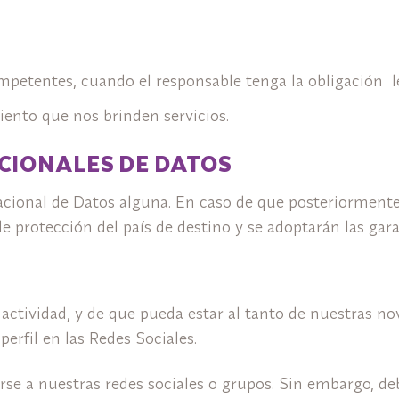
etentes, cuando el responsable tenga la obligación leg
iento que nos brinden servicios.
CIONALES DE DATOS
acional de Datos alguna. En caso de que posteriormente 
 de protección del país de destino y se adoptarán las gar
ra actividad, y de que pueda estar al tanto de nuestras
fil en las Redes Sociales.
rse a nuestras redes sociales o grupos. Sin embargo, de