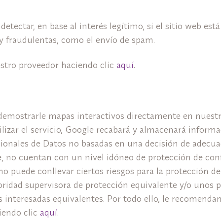
ectar, en base al interés legítimo, si el sitio web está 
s y fraudulentas, como el envío de spam.
estro proveedor haciendo clic
aquí
.
emostrarle mapas interactivos directamente en nuestro 
tilizar el servicio, Google recabará y almacenará infor
ionales de Datos no basadas en una decisión de adecua
e, no cuentan con un nivel idóneo de protección de con
 puede conllevar ciertos riesgos para la protección de 
oridad supervisora de protección equivalente y/o unos p
s interesadas equivalentes. Por todo ello, le recomenda
iendo clic
aquí
.