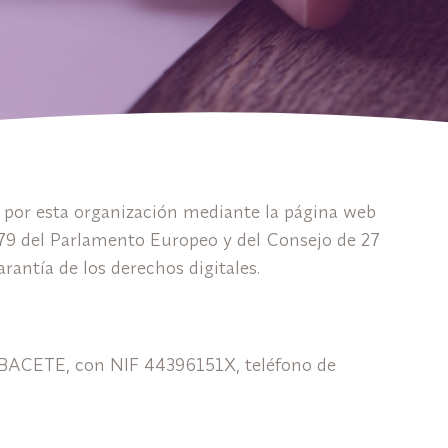
os por esta organización mediante la página web
679 del Parlamento Europeo y del Consejo de 27
rantía de los derechos digitales.
CETE, con NIF 44396151X, teléfono de