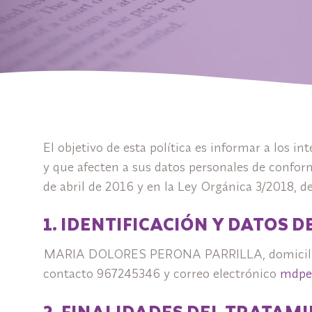
El objetivo de esta política es informar a los i
y que afecten a sus datos personales de confo
de abril de 2016 y en la Ley Orgánica 3/2018, d
1. IDENTIFICACIÓN Y DATOS 
MARIA DOLORES PERONA PARRILLA, domiciliad
contacto 967245346 y correo electrónico
mdpe
2. FINALIDADES DEL TRATAM