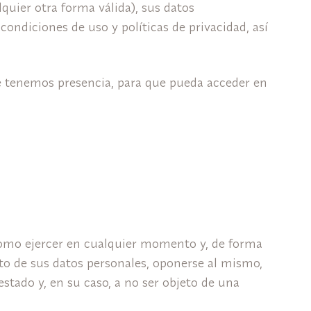
uier otra forma válida), sus datos
ndiciones de uso y políticas de privacidad, así
que tenemos presencia, para que pueda acceder en
 como ejercer en cualquier momento y, de forma
ento de sus datos personales, oponerse al mismo,
estado y, en su caso, a no ser objeto de una