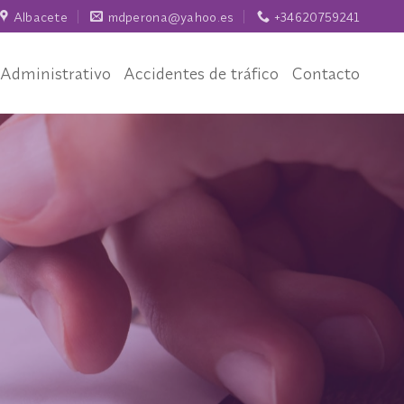
Albacete
mdperona@yahoo.es
+34620759241
Administrativo
Accidentes de tráfico
Contacto