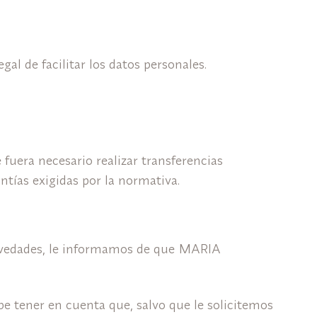
al de facilitar los datos personales.
fuera necesario realizar transferencias
antías exigidas por la normativa.
 novedades, le informamos de que MARIA
be tener en cuenta que, salvo que le solicitemos