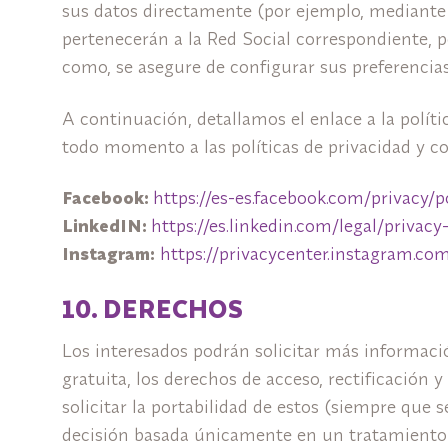
sus datos directamente (por ejemplo, mediante 
pertenecerán a la Red Social correspondiente, 
como, se asegure de configurar sus preferencias
A continuación, detallamos el enlace a la polít
todo momento a las políticas de privacidad y con
Facebook:
https://es-es.facebook.com/privacy/
LinkedIN:
https://es.linkedin.com/legal/privacy
Instagram:
https://privacycenter.instagram.co
10. DERECHOS
Los interesados podrán solicitar más informaci
gratuita, los derechos de acceso, rectificación 
solicitar la portabilidad de estos (siempre que 
decisión basada únicamente en un tratamiento a